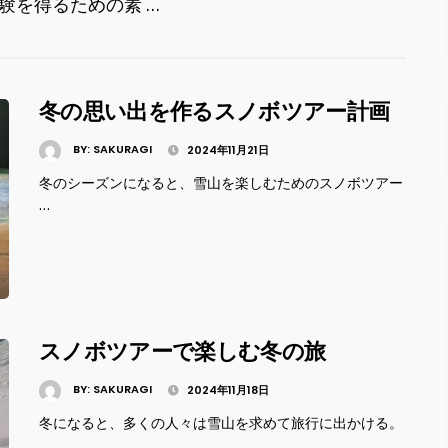
験を得るための素 …
冬の思い出を作るスノボツアー計画
BY:
SAKURAGI
2024年11月21日
冬のシーズンになると、雪山を楽しむためのスノボツアー
…
スノボツアーで楽しむ冬の旅
BY:
SAKURAGI
2024年11月18日
冬になると、多くの人々は雪山を求めて旅行に出かける。