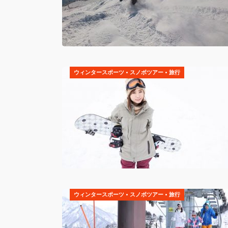
ウィンタースポーツ
•
スノボツアー
•
旅行
ウィンタースポーツ
•
スノボツアー
•
旅行