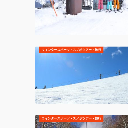
ウィンタースポーツ
•
スノボツアー
•
旅行
ウィンタースポーツ
•
スノボツアー
•
旅行