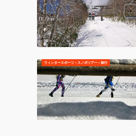
ウィンタースポーツ
•
スノボツアー
•
旅行