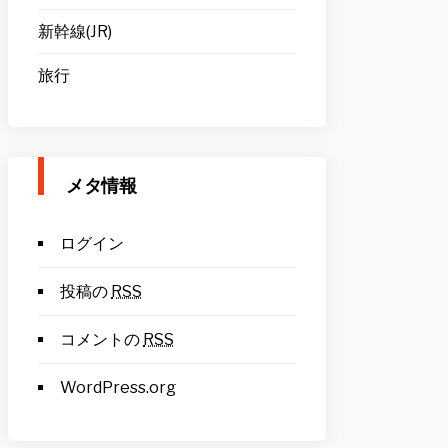
新幹線(JR)
旅行
メタ情報
ログイン
投稿の
RSS
コメントの
RSS
WordPress.org