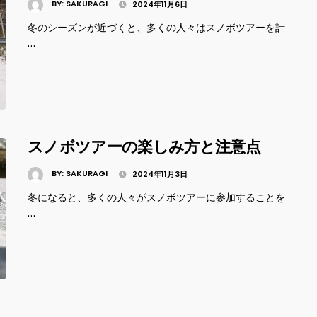
BY:
SAKURAGI
2024年11月6日
冬のシーズンが近づくと、多くの人々はスノボツアーを計
…
スノボツアーの楽しみ方と注意点
BY:
SAKURAGI
2024年11月3日
冬になると、多くの人々がスノボツアーに参加することを
…