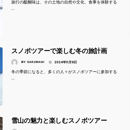
旅行の醍醐味は、その土地の自然や文化、食事を体験する
…
スノボツアーで楽しむ冬の旅計画
BY:
SAKURAGI
2024年11月9日
冬の季節になると、多くの人々がスノボツアーに参加する
…
雪山の魅力と楽しむスノボツアー