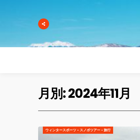
月別: 2024年11月
ウィンタースポーツ
•
スノボツアー
•
旅行