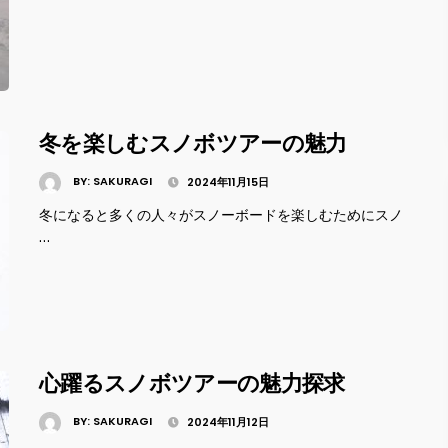
冬を楽しむスノボツアーの魅力
BY:
SAKURAGI
2024年11月15日
冬になると多くの人々がスノーボードを楽しむためにスノ
…
心躍るスノボツアーの魅力探求
BY:
SAKURAGI
2024年11月12日