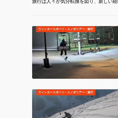
旅行は人々が気分転換を図り、新しい経
ウィンタースポーツ
•
スノボツアー
•
旅行
ウィンタースポーツ
•
スノボツアー
•
旅行