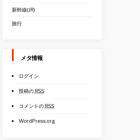
新幹線(JR)
旅行
メタ情報
ログイン
投稿の
RSS
コメントの
RSS
WordPress.org