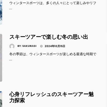
ウィンタースポーツは、多くの人々にとって楽しみやリフ
…
スキーツアーで楽しむ冬の思い出
BY:
SAKURAGI
2024年10月15日
冬の季節は、ウィンタースポーツが楽しめる最適な時期で
…
心身リフレッシュのスキーツアー魅
力探索