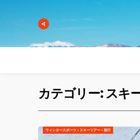
カテゴリー: スキ
ウィンタースポーツ
•
スキーツアー
•
旅行