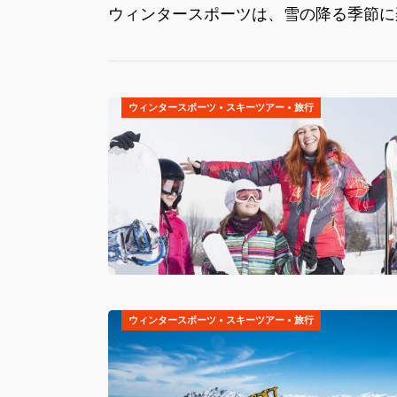
ウィンタースポーツは、雪の降る季節に
ウィンタースポーツ
•
スキーツアー
•
旅行
ウィンタースポーツ
•
スキーツアー
•
旅行