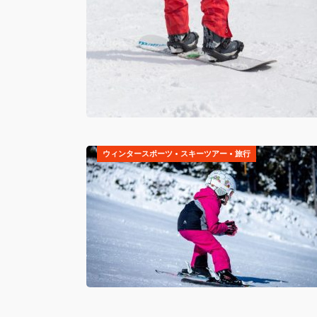
ウィンタースポーツ
•
スキーツアー
•
旅行