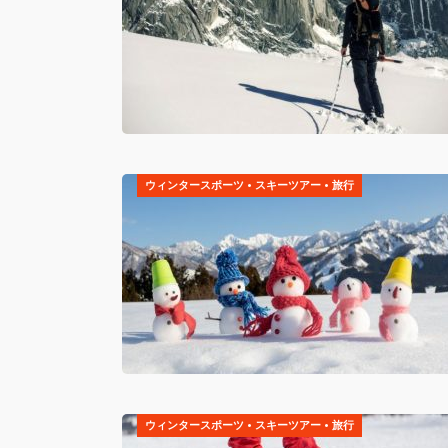
ウィンタースポーツ
•
スキーツアー
•
旅行
ウィンタースポーツ
•
スキーツアー
•
旅行