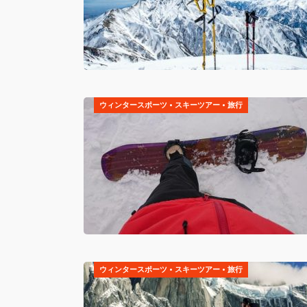
ウィンタースポーツ
•
スキーツアー
•
旅行
ウィンタースポーツ
•
スキーツアー
•
旅行