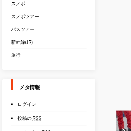
スノボ
スノボツアー
バスツアー
新幹線(JR)
旅行
メタ情報
ログイン
投稿の
RSS