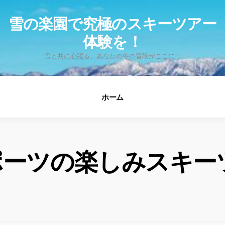
fo
雪の楽園で究極のスキーツアー
体験を！
雪と共に心躍る、あなたの冬の冒険がここに！
ホーム
ポーツの楽しみスキー