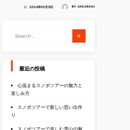
BY:
SAKURAGI
2024年10月3日
Search
for:
最近の投稿
心温まるスノボツアーの魅力と
楽しみ方
スノボツアーで新しい思い出作
り
スノボツアーで楽しむ雪山の魅