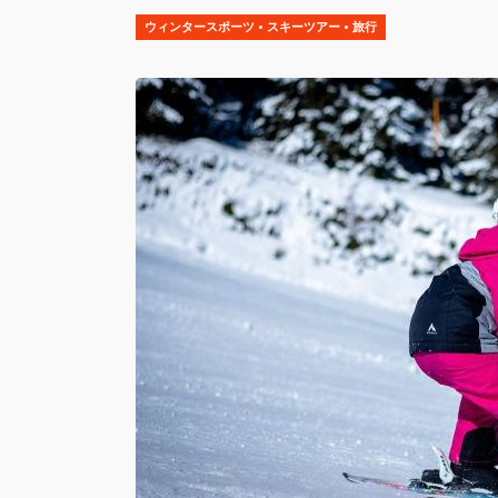
ウィンタースポーツ
•
スキーツアー
•
旅行