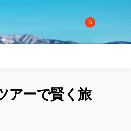
r:
ツアーで賢く旅