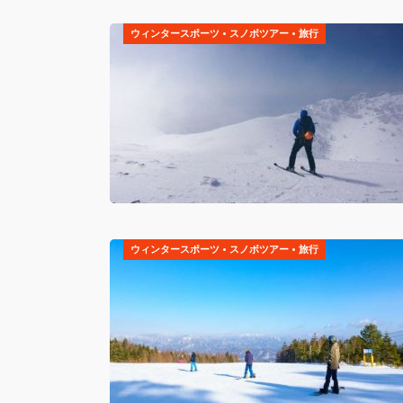
ウィンタースポーツ
•
スノボツアー
•
旅行
ウィンタースポーツ
•
スノボツアー
•
旅行