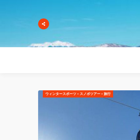
ウィンタースポーツ
•
スノボツアー
•
旅行