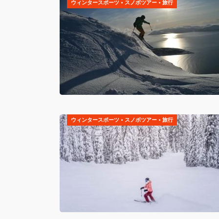
ウィンタースポーツ
•
スノボツアー
•
旅行
ウィンタースポーツ
•
スノボツアー
•
旅行