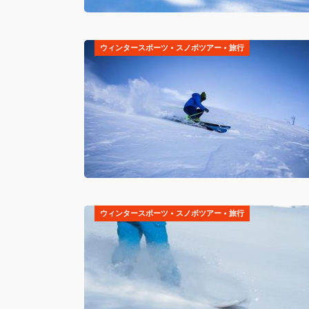
ウィンタースポーツ
•
スノボツアー
•
旅行
ウィンタースポーツ
•
スノボツアー
•
旅行