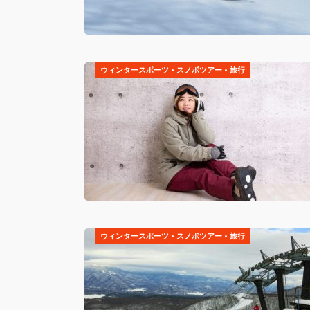
ウィンタースポーツ
•
スノボツアー
•
旅行
ウィンタースポーツ
•
スノボツアー
•
旅行