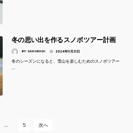
冬の思い出を作るスノボツアー計画
BY:
SAKURAGI
2024年11月21日
冬のシーズンになると、雪山を楽しむためのスノボツアー
…
…
5
次へ