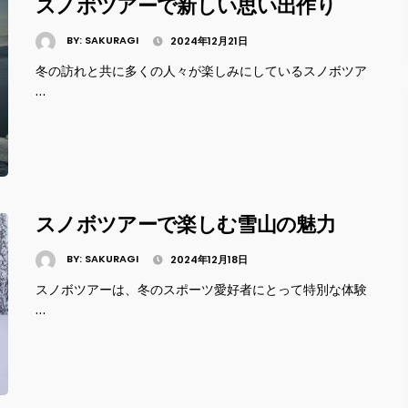
スノボツアーで新しい思い出作り
BY:
SAKURAGI
2024年12月21日
冬の訪れと共に多くの人々が楽しみにしているスノボツア
…
スノボツアーで楽しむ雪山の魅力
BY:
SAKURAGI
2024年12月18日
スノボツアーは、冬のスポーツ愛好者にとって特別な体験
…