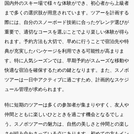
国内外のスキー場で様々な体験ができ、初心者から上級者
まで多くの選択肢が用意されています。ツアーを計画する
際には、自分のスノーボード技術に合ったゲレンデ選びが
重要で、適切なコースを選ぶことでより楽しい体験が得ら
れます。予約方法も大切で、早めに行うことで宿泊先や特
典が充実したパンケージを利用できる可能性が高まりま
す。特に人気シーズンでは、早期予約がスムーズな移動や
快適な宿泊を確保するための鍵となります。また、スノボ
ツアーは一日中アクティブに過ごすため、計画的なスケジ
ュール管理が求められます。
特に短期のツアーは多くの参加者が集まりやすく、友人や
仲間とともに楽しいひとときを過ごす機会となるでしょ
う。スノボツアーの魅力は、自然の美しさと仲間との楽し
さが組み合わさっている点にあります。初めての方もイン