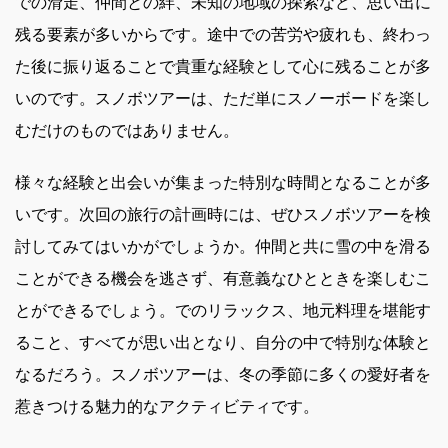
での滑走、仲間との絆、未知の地域の探索など、思い出に
残る要素が多いからです。途中での苦労や疲れも、終わっ
た後に振り返ることで貴重な経験として心に残ることが多
いのです。スノボツアーは、ただ単にスノーボードを楽し
むだけのものではありません。
様々な経験と出会いが集まった特別な時間となることが多
いです。次回の旅行の計画時には、ぜひスノボツアーを検
討してみてはいかがでしょうか。仲間と共に雪の中を滑る
ことができる機会を逃さず、有意義なひとときを楽しむこ
とができるでしょう。でのリラックス、地元料理を堪能す
ること、すべてが思い出となり、自分の中で特別な体験と
なるだろう。スノボツアーは、冬の季節に多くの愛好者を
惹きつける魅力的なアクティビティです。