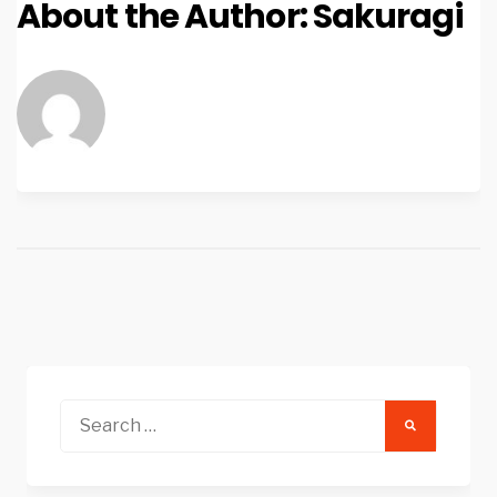
About the Author:
Sakuragi
Search
for: