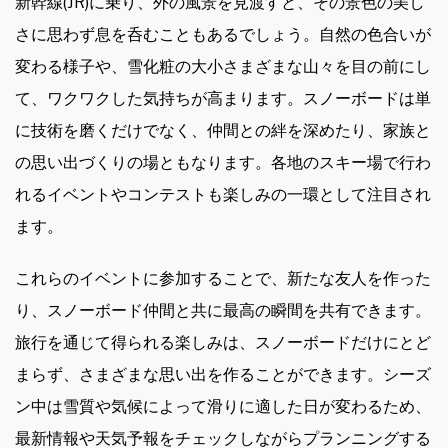
新幹線(JR)に乗り、外の風景を見渡すと、その景色の美し
さに思わず息を呑むこともあるでしょう。自然の色合いが
変わる様子や、雪化粧の大小さまざまな山々を目の前にし
て、ワクワクした気持ちが高まります。スノーボードは単
に技術を磨くだけでなく、仲間との絆を深めたり、家族と
の思い出づくりの場ともなります。各地のスキー場で行わ
れるイベントやコンテストも楽しみの一環として注目され
ます。
これらのイベントに参加することで、新たな友人を作った
り、スノーボード仲間と共に最高の瞬間を共有できます。
旅行を通じて得られる楽しみは、スノーボードだけにとど
まらず、さまざまな思い出を作ることができます。シーズ
ン中は雪質や気候によって滑りに適した日が変わるため、
最新情報や天気予報をチェックしながらプランニングする