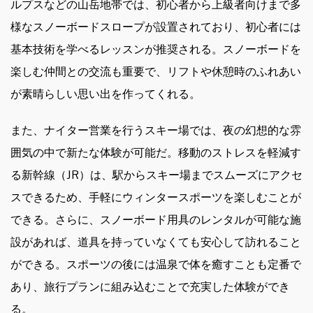
ルプスなどの山岳地帯では、初心者から上級者向けまで多
様なスノーボードスロープが設置されており、初心者には
基本技術を学べるレッスンが推奨される。スノーボードを
楽しむ仲間との交流も重要で、リフトや休憩時のふれあい
が素晴らしい思い出を作ってくれる。
また、ナイター営業を行うスキー場では、夜の幻想的な雰
囲気の中で新たな体験が可能だ。移動のストレスを軽減す
る新幹線（JR）は、駅からスキー場までスムーズにアクセ
スできるため、手軽にウィンタースポーツを楽しむことが
できる。さらに、スノーボード用具のレンタルが可能な施
設があれば、道具を持っていなくても安心して訪れること
ができる。スポーツの後には温泉で体を癒すことも定番で
あり、旅行プランに組み込むことで充実した体験ができ
る。