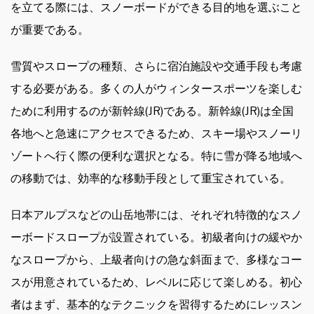
を立てる際には、スノーボードができる目的地を選ぶこと
が重要である。
雪質やスロープの種類、さらに宿泊施設や交通手段も考慮
する必要がある。多くの人がウィンタースポーツを楽しむ
ために利用するのが新幹線(JR)である。新幹線(JR)は全国
各地へと急速にアクセスできるため、スキー場やスノーリ
ゾートへ行く際の便利な選択となる。特に雪が降る地域へ
の移動では、効率的な移動手段として重宝されている。
日本アルプスなどの山岳地帯には、それぞれ特徴的なスノ
ーボードスロープが設置されている。初級者向けの緩やか
なスロープから、上級者向けの急な斜面まで、多様なコー
スが用意されているため、レベルに応じて楽しめる。初心
者はまず、基本的なテクニックを習得するためにレッスン