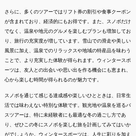
さらに、多くのツアーではリフト券の割引や食事クーポン
が含まれており、経済的にもお得です。また、スノボだけ
でなく、温泉や地元のグルメを楽しむプランも増加してお
り、旅行の充実度が増しています。雪山での滑走や美しい
風景に加え、温泉でのリラックスや地域の特産品を味わう
ことで、より充実した体験が得られます。ウィンタースポ
ーツは、友人との出会いや思い出を作る機会にも恵まれ、
心から楽しむ時間が得られるのが魅力です。
スノボを通じて感じる達成感や楽しいひとときは、日常生
活では味わえない特別な体験です。観光地や温泉を巡るバ
スツアーは、特に未経験者にも最適な冬の過ごし方であ
り、ぜひこの冬にスノボを楽しむ旅を計画してみてはいか
がでしょうか。ウィンタースポーツは、人生に彩りを加え