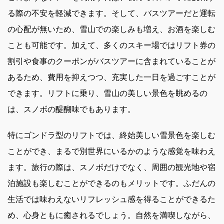
る際の不安を軽減できます。そして、バスツアーだと運転
の心配が無いため、雪山での楽しみも増え、お酒を楽しむ
ことも可能です。加えて、多くのスキー場ではリフト券の
割引や食事のクーポンがバスツアーに含まれていることが
あるため、費用を抑えつつ、充実した一日を過ごすことが
できます。リフトに乗り、雪山の美しい景色を眺めるの
は、スノボの醍醐味でもあります。
特にゴンドラ型のリフトでは、終始美しい雪景色を楽しむ
ことができ、まるで別世界にいるかのような感覚を味わえ
ます。旅行の際は、スノボだけでなく、周囲の観光地や宿
泊施設も楽しむことができるのもメリットです。ふだんの
生活では味わえないリフレッシュ感を得ることができるた
め、心身ともに癒されるでしょう。自然を満喫しながら、