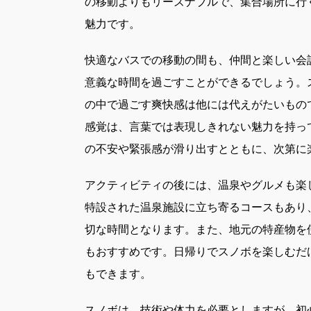
の移動よりもリーズナブルで、集合場所に行
魅力です。
快適なバスでの移動の間も、仲間と楽しい会
意義な時間を過ごすことができるでしょう。
の中で過ごす爽快感は他には代えがたいもの
感覚は、言葉では表現しきれない魅力を持っ
の不安や緊張感が滑り出すとともに、次第に
アクティビティの後には、温泉やグルメも楽
特設された温泉施設に立ち寄るコースもあり
切な時間となります。また、地元の特産物を
もおすすめです。日帰りでスノボを楽しむだ
もできます。
スノボは、技術や体力を必要としますが、初