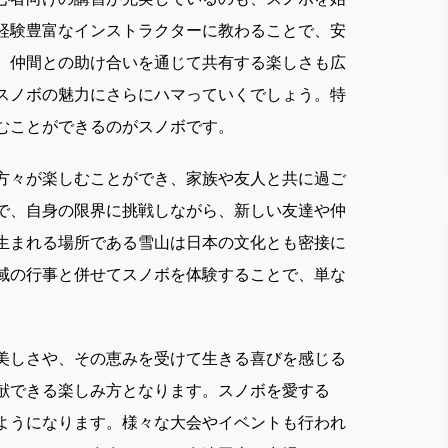
経験豊富なインストラクターに教わることで、安
、仲間との助け合いを通じて共有する楽しさも広
スノボの魅力にさらにハマっていくでしょう。特
むことができるのがスノボです。
方々が楽しむことができ、家族や友人と共に過ご
で、自身の限界に挑戦しながら、新しい友達や仲
生まれる場所である雪山は日本の文化とも密接に
域の行事と併せてスノボを体験することで、単な
美しさや、その恵みを受けて生きる喜びを感じる
献できる楽しみ方となります。スノボを愛する
ようになります。様々な大会やイベントも行われ