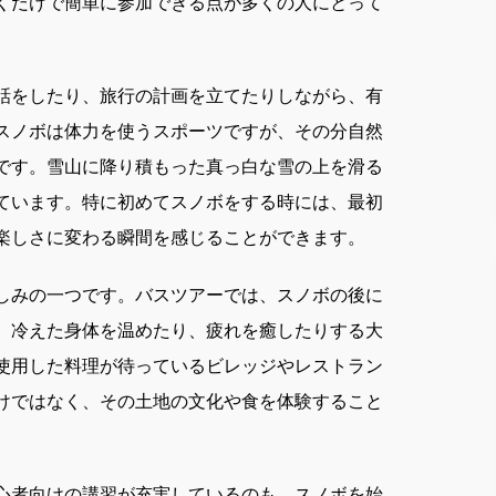
くだけで簡単に参加できる点が多くの人にとって
話をしたり、旅行の計画を立てたりしながら、有
スノボは体力を使うスポーツですが、その分自然
です。雪山に降り積もった真っ白な雪の上を滑る
ています。特に初めてスノボをする時には、最初
楽しさに変わる瞬間を感じることができます。
しみの一つです。バスツアーでは、スノボの後に
、冷えた身体を温めたり、疲れを癒したりする大
使用した料理が待っているビレッジやレストラン
けではなく、その土地の文化や食を体験すること
心者向けの講習が充実しているのも、スノボを始