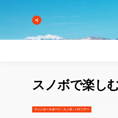
スノボで楽し
ウィンタースポーツ
•
スノボ
•
バスツアー