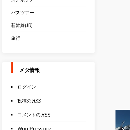
バスツアー
新幹線(JR)
旅行
メタ情報
ログイン
投稿の
RSS
コメントの
RSS
WordPress.org