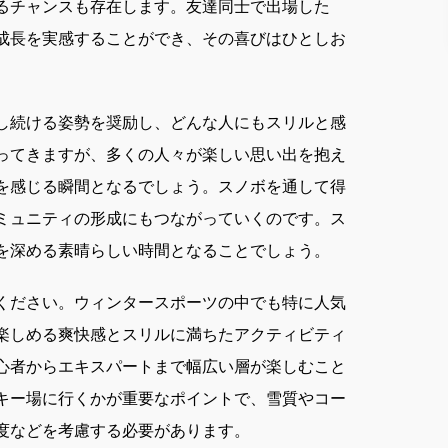
るチャンスも存在します。友達同士で出場した
成長を実感することができ、その喜びはひとしお
し続ける姿勢を奨励し、どんな人にもスリルと感
ってきますが、多くの人々が楽しい思い出を抱え
を感じる瞬間となるでしょう。スノボを通して得
ミュニティの形成にもつながっていくのです。ス
を深める素晴らしい時間となることでしょう。
ください。ウィンタースポーツの中でも特に人気
楽しめる爽快感とスリルに満ちたアクティビティ
心者からエキスパートまで幅広い層が楽しむこと
キー場に行くかが重要なポイントで、雪質やコー
度などを考慮する必要があります。