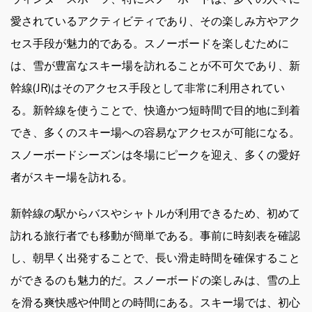
愛されているアクティビティであり、その楽しみ方やアク
セス手段が魅力的である。スノーボードを楽しむために
は、雪が豊富なスキー場を訪れることが不可欠であり、新
幹線(JR)はそのアクセス手段として非常に利用されてい
る。新幹線を使うことで、快適かつ短時間で目的地に到着
でき、多くのスキー場への容易なアクセスが可能になる。
スノーボードシーズンは冬場にピークを迎え、多くの愛好
者がスキー場を訪れる。
新幹線の駅からバスやシャトルが利用できるため、初めて
訪れる旅行者でも移動が簡単である。事前に時刻表を確認
し、朝早く出発することで、長い滑走時間を確保すること
ができるのも魅力的だ。スノーボードの楽しみは、雪の上
を滑る爽快感や仲間との時間にある。スキー場では、初心