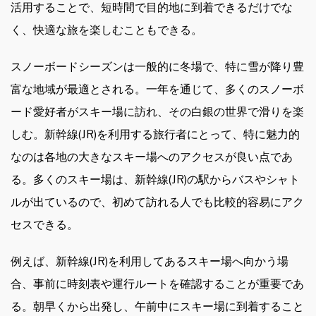
活用することで、短時間で目的地に到着できるだけでな
く、快適な旅を楽しむこともできる。
スノーボードシーズンは一般的に冬場で、特に雪が降り豊
富な地域が最適とされる。一年を通じて、多くのスノーボ
ード愛好者がスキー場に訪れ、その白銀の世界で滑りを楽
しむ。新幹線(JR)を利用する旅行者にとって、特に魅力的
なのは各地の大きなスキー場へのアクセスが良い点であ
る。多くのスキー場は、新幹線(JR)の駅からバスやシャト
ルが出ているので、初めて訪れる人でも比較的容易にアク
セスできる。
例えば、新幹線(JR)を利用してあるスキー場へ向かう場
合、事前に時刻表や運行ルートを確認することが重要であ
る。朝早くから出発し、午前中にスキー場に到着すること