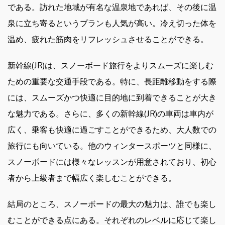
である。訪れた地域が有名な温泉地であれば、その後に温
泉に立ち寄るというプランも人気が高い。冷え切った体を
温め、疲れた筋肉をリフレッシュさせることができる。
新幹線(JR)は、スノーボード旅行をよりスムーズに楽しむ
ための重要な交通手段である。特に、長距離移動をする際
には、スムーズかつ快適に目的地に到着できることが大き
な魅力である。さらに、多くの新幹線(JR)の車両は車内が
広く、乗客も快適に過ごすことができるため、大人数での
旅行にも向いている。他のウィンタースポーツと同様に、
スノーボードには様々なレッスンが用意されており、初心
者から上級者まで幅広く楽しむことができる。
結局のところ、スノーボードの最大の魅力は、誰でも楽し
むことができる点にある。それぞれのレベルに応じて楽し