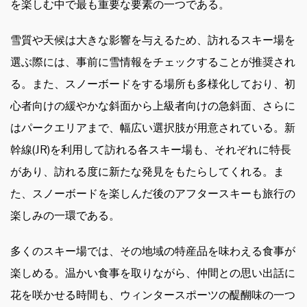
を楽しむ中で最も重要な要素の一つである。
雪質や天候は大きな影響を与えるため、訪れるスキー場を
選ぶ際には、事前に雪情報をチェックすることが推奨され
る。また、スノーボードをする場所も多様化しており、初
心者向けの緩やかな斜面から上級者向けの急斜面、さらに
はパークエリアまで、幅広い選択肢が用意されている。新
幹線(JR)を利用して訪れる各スキー場も、それぞれに特長
があり、訪れる度に新たな発見をもたらしてくれる。ま
た、スノーボードを楽しんだ後のアフタースキーも旅行の
楽しみの一環である。
多くのスキー場では、その地域の特産品を味わえる食事が
楽しめる。温かい食事を取りながら、仲間との思い出話に
花を咲かせる時間も、ウィンタースポーツの醍醐味の一つ