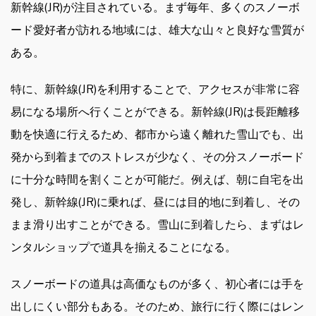
新幹線(JR)が注目されている。まず毎年、多くのスノーボ
ード愛好者が訪れる地域には、雄大な山々と良好な雪質が
ある。
特に、新幹線(JR)を利用することで、アクセスが非常に容
易になる場所へ行くことができる。新幹線(JR)は長距離移
動を快適に行えるため、都市から遠く離れた雪山でも、出
発から到着までのストレスが少なく、その分スノーボード
に十分な時間を割くことが可能だ。例えば、朝に自宅を出
発し、新幹線(JR)に乗れば、昼には目的地に到着し、その
まま滑り出すことができる。雪山に到着したら、まずはレ
ンタルショップで道具を揃えることになる。
スノーボードの道具は高価なものが多く、初心者には手を
出しにくい部分もある。そのため、旅行に行く際にはレン