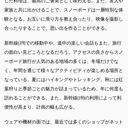
した料理は、最高のご褒美として味わえる。また、友人や
家族と共に出かけることで、スノーボードは一層特別な体
験となる。お互いに滑り方を教え合ったり、映像を撮影し
合ったりすることで、思い出を作ることができる。
新幹線(JR)での移動中や、道中の楽しい会話もまた、旅行
の面白い見どころとなるだろう。アクセスの良さからスノ
ーボード旅行が人気のある地域の多くは、冬場だけでな
く、年間を通じて様々なアクティビティが楽しめる場所と
なっている。夏にはハイキングやトレッキング、秋には紅
葉狩りと季節ごとの魅力が詰まっているため、年に何度も
訪れることができる。また、新幹線(JR)の利用によって利
便性が高まり、計画の幅も広がる。
ウェアや機材の面では、最近では多くのショップがネット