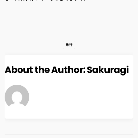
旅行
About the Author:
Sakuragi