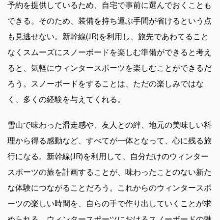
予約を提供しているため、自宅で事前に選んでおくことも
できる。そのため、装備を持ち運ぶ手間が省けるという点
も見逃せない。新幹線(JR)を利用し、旅先であわてること
なくスムーズにスノーボードを楽しむ準備ができると考え
ると、気軽にウィンタースポーツを楽しむことができるだ
ろう。スノーボードをすることは、ただの楽しみではな
く、多くの経験を与えてくれる。
雪山で味わった滑走感や、友人との絆、地元の美味しい料
理から得る感動など、すべてが一体となって、心に残る旅
行になる。新幹線(JR)を利用して、自分だけのウィンター
スポーツの旅を計画することが、味わったことのない新た
な体験につながることだろう。これからのウィンタースポ
ーツの楽しい時間を、自らの手で作り出していくことが求
められる。ウィンタースポーツにおけるスノーボードの魅