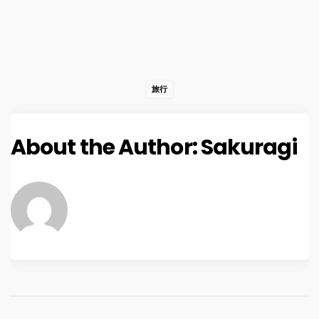
旅行
About the Author:
Sakuragi