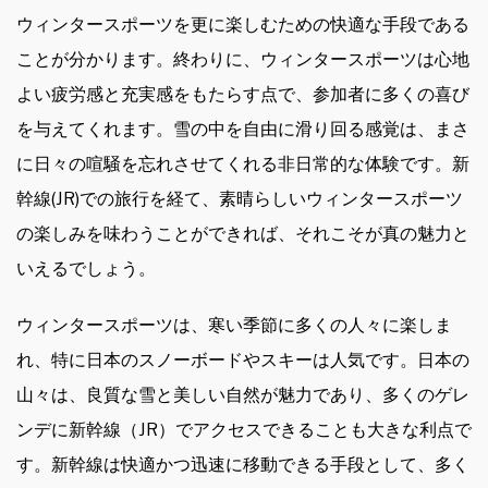
ウィンタースポーツを更に楽しむための快適な手段である
ことが分かります。終わりに、ウィンタースポーツは心地
よい疲労感と充実感をもたらす点で、参加者に多くの喜び
を与えてくれます。雪の中を自由に滑り回る感覚は、まさ
に日々の喧騒を忘れさせてくれる非日常的な体験です。新
幹線(JR)での旅行を経て、素晴らしいウィンタースポーツ
の楽しみを味わうことができれば、それこそが真の魅力と
いえるでしょう。
ウィンタースポーツは、寒い季節に多くの人々に楽しま
れ、特に日本のスノーボードやスキーは人気です。日本の
山々は、良質な雪と美しい自然が魅力であり、多くのゲレ
ンデに新幹線（JR）でアクセスできることも大きな利点で
す。新幹線は快適かつ迅速に移動できる手段として、多く