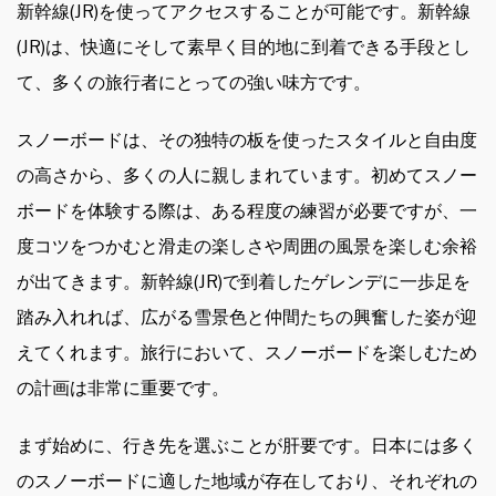
新幹線(JR)を使ってアクセスすることが可能です。新幹線
(JR)は、快適にそして素早く目的地に到着できる手段とし
て、多くの旅行者にとっての強い味方です。
スノーボードは、その独特の板を使ったスタイルと自由度
の高さから、多くの人に親しまれています。初めてスノー
ボードを体験する際は、ある程度の練習が必要ですが、一
度コツをつかむと滑走の楽しさや周囲の風景を楽しむ余裕
が出てきます。新幹線(JR)で到着したゲレンデに一歩足を
踏み入れれば、広がる雪景色と仲間たちの興奮した姿が迎
えてくれます。旅行において、スノーボードを楽しむため
の計画は非常に重要です。
まず始めに、行き先を選ぶことが肝要です。日本には多く
のスノーボードに適した地域が存在しており、それぞれの